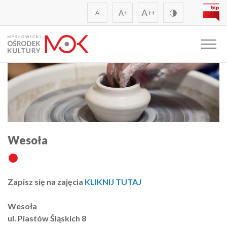
A
A
A
+
++
Wesoła
Zapisz się na zajęcia
KLIKNIJ TUTAJ
Wesoła
ul. Piastów Śląskich 8