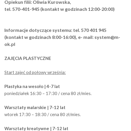
Opiekun filii: Oliwia Kurowska,
tel. 570-401-945
(kontakt w godzinach 12:00-20:00)
Informacje dotyczące systemu: tel. 570 401 945
(kontakt w godzinach 8:00-16:00), e- mail: system@m-
ok.pl
ZAJĘCIA PLASTYCZNE
Start zajęć od połowy września:
Plastyka na wesoło | 4-7 lat
poniedziałek 16:30 – 17:30 / cena 80 zł/mies.
Warsztaty malarskie | 7-12 lat
wtorek 17:30 – 18:30 / cena 80 zł/mies.
Warsztaty kreatywne | 7-12 lat